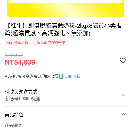
【紅牛】即溶脫脂高鈣奶粉-2kgx8袋黃小柔推
薦(超濃質感、高鈣強化、無添加)
App 獨享活動
宅配滿NT$999免運
NT$4,952
NT$4,639
App 結帳可享專屬活動優惠價
立即下載
付款與運送方式
宅配滿NT$999免運
付款方式
商品特色
信用卡一次付款
商品編號
LINE Pay