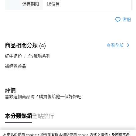
保存期限
18個月
客服
商品相關分類 (4)
查看全部
紅牛奶粉
全/脫脂系列
補鈣營養品
評價
喜歡這個商品嗎？購買後給他一個好評吧
本分類熱銷
全站排行
本網站中使用 cookie，欲查詢有關本網站使用 cookie 方式之詳情，及若您不希