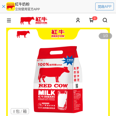
紅牛奶粉
開啟APP
立刻使用官方APP
0
1
/
3