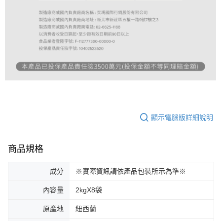
顯示電腦版詳細說明
商品規格
成分
※實際資訊請依產品包裝所示為準※
內容量
2kgX8袋
原產地
紐西蘭