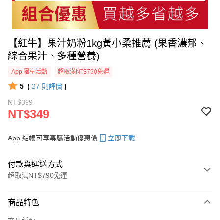
【紅牛】果汁奶粉1kg黃小柔推薦 (果香濃郁、
綜合果汁、多種營養)
App 獨享活動
超取滿NT$790免運
5
(
27
則評價
)
NT$399
NT$349
App 結帳可享專屬活動優惠價
立即下載
付款與運送方式
超取滿NT$790免運
付款方式
商品特色
信用卡一次付款