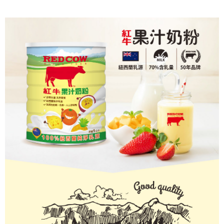
２．訂單成立數日內，您將收到繳費通知簡訊。
每筆NT$100，滿NT$790(含以上)免運費
３．收到繳費通知簡訊後14天內，點擊此簡訊中的連結，可透過四大超商／
ATM／網路銀行／等多元方式進行付款，方視為交易完成。
7-11取貨付款
※ 請注意：結帳手續完成當下不需立刻繳費，但若您需要取消訂單，請聯絡
每筆NT$100，滿NT$999(含以上)免運費
購買商品的店家。未經商家同意取消之訂單仍視為有效，需透過AFTEE先享
後付繳納相關費用。
付款後7-11取貨
※ 交易是否成功請以「AFTEE先享後付 」之結帳頁面顯示為準，若有關於
是否繳費成功／繳費後需取消欲退款等相關疑問，請聯繫「AFTEE先享後付
每筆NT$100，滿NT$999(含以上)免運費
客戶支援中心」
https://netprotections.freshdesk.com/support/home
宅配(台灣)
【注意事項】
１．透過由恩沛科技股份有限公司提供之「AFTEE先享後付」服務完成之交
每筆NT$100，滿NT$999(含以上)免運費
易，需依本服務之必要範圍內提供個人資料，並將交易相關給付款項請求債
權轉讓予恩沛科技股份有限公司。
２．關於個人資料處理事宜，請瀏覽以下網址：
https://aftee.tw/terms/#terms3
３．未成年的使用者請事先徵得法定代理人或監護人之同意方可使用
「AFTEE先享後付」，若未經同意申辦者引起之損失，本公司不負相關責
任。
４．使用「AFTEE先享後付」時，將依據個別帳號之用戶狀況，依本公司即
時審查核予不同之上限額度；若仍有額度不足之情形，本公司將視審查結果
請求用戶進行身份認證。
５．嚴禁一人註冊多個帳號或使用他人資訊註冊。若發現惡意使用之情形，
恩沛科技股份有限公司將有權停止該用戶之使用額度並採取法律行動。