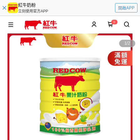
紅牛奶粉
開啟APP
立刻使用官方APP
0
1
/
2