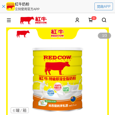
紅牛奶粉
開啟APP
立刻使用官方APP
0
1
/
3