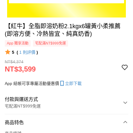
【紅牛】全脂即溶奶粉2.1kgx6罐黃小柔推薦
(即溶方便、冷熱皆宜、純真奶香)
App 獨享活動
宅配滿NT$999免運
5
(
1
則評價
)
NT$4,374
NT$3,599
App 結帳可享專屬活動優惠價
立即下載
付款與運送方式
宅配滿NT$999免運
付款方式
商品特色
信用卡一次付款