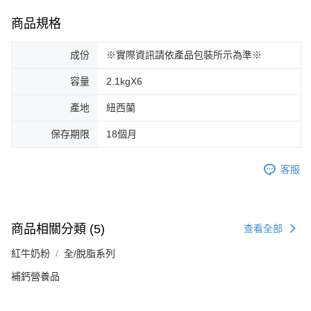
商品規格
成份
※實際資訊請依產品包裝所示為準※
容量
2.1kgX6
產地
紐西蘭
保存期限
18個月
客服
商品相關分類 (5)
查看全部
紅牛奶粉
全/脫脂系列
補鈣營養品