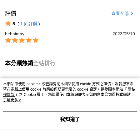
評價
查看全部
5
(
1
則評價
)
hebaimay
2023/05/10
本分類熱銷
全站排行
本網站中使用 cookie，欲查詢有關本網站使用 cookie 方式之詳情，及若您不希
熱門標籤
望在電腦上使用 cookie 時應如何變更電腦的 cookie 設定，請參閱本網站「
隱私
權條款
」之 Cookie 聲明。您繼續使用本網站即表示您同意本公司得按本網站使
用條款之 Cookie 聲明使用 cookie。
了解更多 >
我知道了