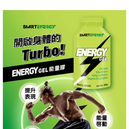
２．訂單成立數日內，您將收到繳費通知簡訊。
每筆NT$100，滿NT$790(含以上)免運費
３．收到繳費通知簡訊後14天內，點擊此簡訊中的連結，可透過四大超商／
ATM／網路銀行／等多元方式進行付款，方視為交易完成。
7-11取貨付款
※ 請注意：結帳手續完成當下不需立刻繳費，但若您需要取消訂單，請聯絡
每筆NT$100，滿NT$999(含以上)免運費
購買商品的店家。未經商家同意取消之訂單仍視為有效，需透過AFTEE先享
後付繳納相關費用。
付款後7-11取貨
※ 交易是否成功請以「AFTEE先享後付 」之結帳頁面顯示為準，若有關於
是否繳費成功／繳費後需取消欲退款等相關疑問，請聯繫「AFTEE先享後付
每筆NT$100，滿NT$999(含以上)免運費
客戶支援中心」
https://netprotections.freshdesk.com/support/home
宅配(台灣)
【注意事項】
１．透過由恩沛科技股份有限公司提供之「AFTEE先享後付」服務完成之交
每筆NT$100，滿NT$999(含以上)免運費
易，需依本服務之必要範圍內提供個人資料，並將交易相關給付款項請求債
權轉讓予恩沛科技股份有限公司。
２．關於個人資料處理事宜，請瀏覽以下網址：
https://aftee.tw/terms/#terms3
３．未成年的使用者請事先徵得法定代理人或監護人之同意方可使用
「AFTEE先享後付」，若未經同意申辦者引起之損失，本公司不負相關責
任。
４．使用「AFTEE先享後付」時，將依據個別帳號之用戶狀況，依本公司即
時審查核予不同之上限額度；若仍有額度不足之情形，本公司將視審查結果
請求用戶進行身份認證。
５．嚴禁一人註冊多個帳號或使用他人資訊註冊。若發現惡意使用之情形，
恩沛科技股份有限公司將有權停止該用戶之使用額度並採取法律行動。