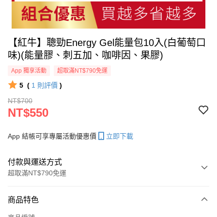
【紅牛】聰勁Energy Gel能量包10入(白葡萄口
味)(能量膠、刺五加、咖啡因、果膠)
App 獨享活動
超取滿NT$790免運
5
(
1
則評價
)
NT$700
NT$550
App 結帳可享專屬活動優惠價
立即下載
付款與運送方式
超取滿NT$790免運
付款方式
商品特色
信用卡一次付款