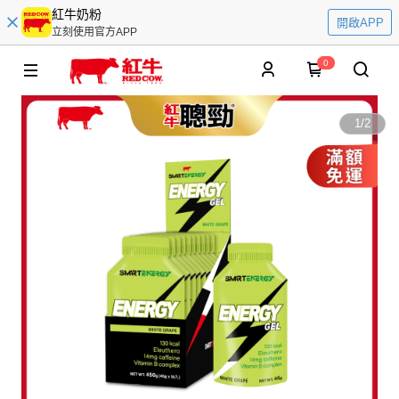
紅牛奶粉
開啟APP
立刻使用官方APP
0
1
/
2